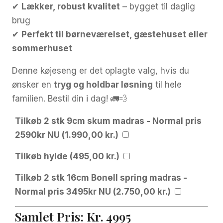
✔
Lækker, robust kvalitet
– bygget til daglig
brug
✔
Perfekt til børneværelset, gæstehuset eller
sommerhuset
Denne køjeseng er det oplagte valg, hvis du
ønsker en
tryg og holdbar løsning
til hele
familien. Bestil din i dag! 🚛💨
Tilkøb 2 stk 9cm skum madras - Normal pris
2590kr NU (
1.990,00
kr.
)
Tilkøb hylde (
495,00
kr.
)
Tilkøb 2 stk 16cm Bonell spring madras -
Normal pris 3495kr NU (
2.750,00
kr.
)
Samlet Pris:
Kr.
4995