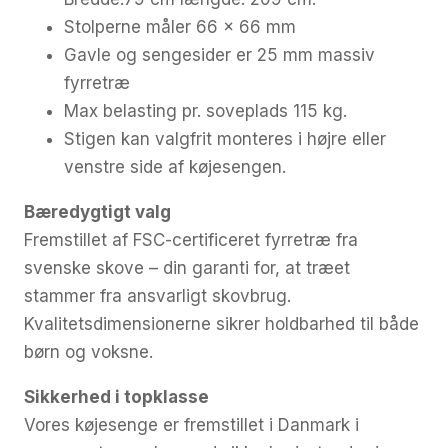
Stolperne måler 66 x 66 mm
Gavle og sengesider er 25 mm massiv
fyrretræ
Max belasting pr. soveplads 115 kg.
Stigen kan valgfrit monteres i højre eller
venstre side af køjesengen.
Bæredygtigt valg
Fremstillet af FSC-certificeret fyrretræ fra
svenske skove – din garanti for, at træet
stammer fra ansvarligt skovbrug.
Kvalitetsdimensionerne sikrer holdbarhed til både
børn og voksne.
Sikkerhed i topklasse
Vores køjesenge er fremstillet i Danmark i