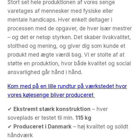
Stort set hele produktionen af vores senge
varetages af mennesker med fysiske eller
mentale handicaps. Hver enkelt deltager i
processen med de opgaver, de hver især mestrer
– og det er netop styrken. Det skaber livskvalitet,
stolthed og mening, og giver dig som kunde et
produkt med ægte værdi bag. Vi er stolte af at
støtte en produktion, hvor både kvalitet og social
ansvarlighed går hånd i hånd.
Kom med på en lille rundtur på værkstedet hvor
vores køjesenge bliver produceret
✔
Ekstremt stærk konstruktion
– hver
soveplads er testet til min.
115 kg
✔
Produceret i Danmark
– høj kvalitet og solidt
håndværk