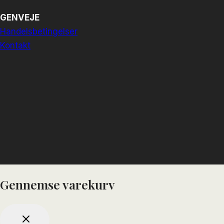
GENVEJE
Handelsbetingelser
Kontakt
Gennemse varekurv