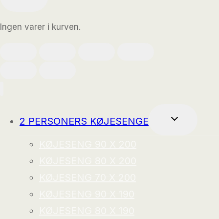
Ingen varer i kurven.
SKIFT
2 PERSONERS KØJESENGE
UNDERMEN
KØJESENG 90 X 200
KØJESENG 80 X 200
KØJESENG 70 X 200
KØJESENG 90 X 190
KØJESENG 80 X 190