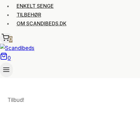
ENKELT SENGE
TILBEHØR
OM SCANDIBEDS.DK
0
0
Tilbud!