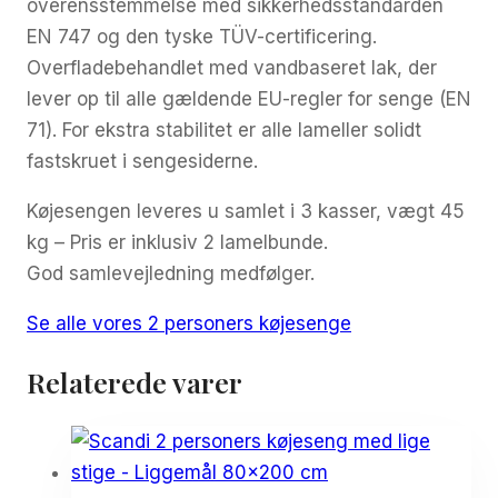
overensstemmelse med sikkerhedsstandarden
EN 747 og den tyske TÜV-certificering.
Overfladebehandlet med vandbaseret lak, der
lever op til alle gældende EU-regler for senge (EN
71). For ekstra stabilitet er alle lameller solidt
fastskruet i sengesiderne.
Køjesengen leveres u samlet i 3 kasser, vægt 45
kg – Pris er inklusiv 2 lamelbunde.
God samlevejledning medfølger.
Se alle vores 2 personers køjesenge
Relaterede varer