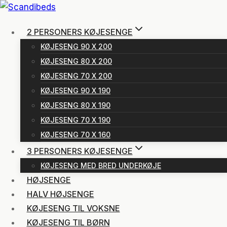
Fortsæt
til
2 PERSONERS KØJESENGE
indhold
KØJESENG 90 X 200
KØJESENG 80 X 200
KØJESENG 70 X 200
KØJESENG 90 X 190
KØJESENG 80 X 190
KØJESENG 70 X 190
KØJESENG 70 X 160
3 PERSONERS KØJESENGE
KØJESENG MED BRED UNDERKØJE
HØJSENGE
HALV HØJSENGE
KØJESENG TIL VOKSNE
KØJESENG TIL BØRN