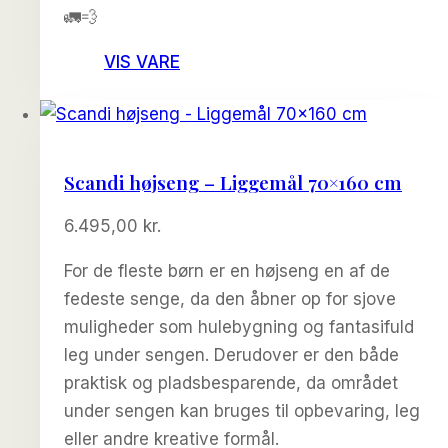
🚛💨
VIS VARE
Scandi højseng – Liggemål 70×160 cm
6.495,00
kr.
For de fleste børn er en højseng en af de
fedeste senge, da den åbner op for sjove
muligheder som hulebygning og fantasifuld
leg under sengen. Derudover er den både
praktisk og pladsbesparende, da området
under sengen kan bruges til opbevaring, leg
eller andre kreative formål.