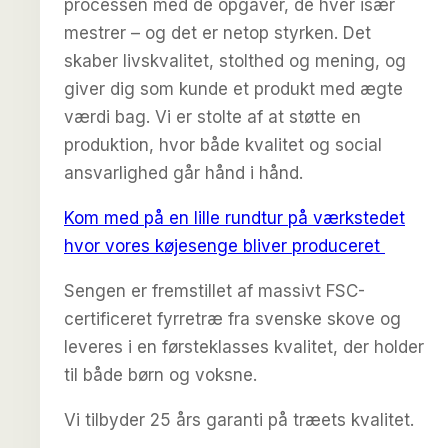
processen med de opgaver, de hver især
mestrer – og det er netop styrken. Det
skaber livskvalitet, stolthed og mening, og
giver dig som kunde et produkt med ægte
værdi bag. Vi er stolte af at støtte en
produktion, hvor både kvalitet og social
ansvarlighed går hånd i hånd.
Kom med på en lille rundtur på værkstedet
hvor vores køjesenge bliver produceret
Sengen er fremstillet af massivt FSC-
certificeret fyrretræ fra svenske skove og
leveres i en førsteklasses kvalitet, der holder
til både børn og voksne.
Vi tilbyder 25 års garanti på træets kvalitet.