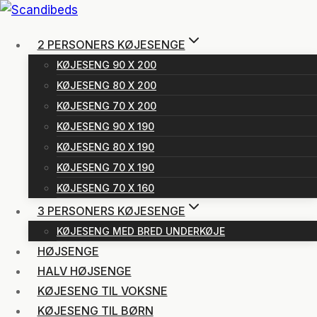
Fortsæt
til
2 PERSONERS KØJESENGE
indhold
KØJESENG 90 X 200
KØJESENG 80 X 200
KØJESENG 70 X 200
KØJESENG 90 X 190
KØJESENG 80 X 190
KØJESENG 70 X 190
KØJESENG 70 X 160
3 PERSONERS KØJESENGE
KØJESENG MED BRED UNDERKØJE
HØJSENGE
HALV HØJSENGE
KØJESENG TIL VOKSNE
KØJESENG TIL BØRN