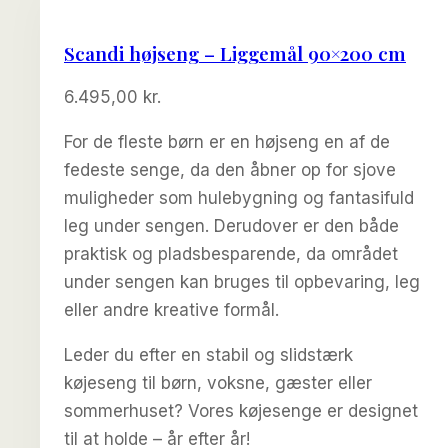
Scandi højseng – Liggemål 90×200 cm
6.495,00
kr.
For de fleste børn er en højseng en af de
fedeste senge, da den åbner op for sjove
muligheder som hulebygning og fantasifuld
leg under sengen. Derudover er den både
praktisk og pladsbesparende, da området
under sengen kan bruges til opbevaring, leg
eller andre kreative formål.
Leder du efter en stabil og slidstærk
køjeseng til børn, voksne, gæster eller
sommerhuset? Vores køjesenge er designet
til at holde – år efter år!