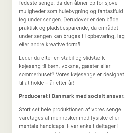
fedeste senge, da den åbner op for sjove
muligheder som hulebygning og fantasifuld
leg under sengen. Derudover er den både
praktisk og pladsbesparende, da området
under sengen kan bruges til opbevaring, leg
eller andre kreative formål.
Leder du efter en stabil og slidstærk
køjeseng til børn, voksne, gæster eller
sommerhuset? Vores køjesenge er designet
til at holde – år efter år!
Produceret i Danmark med socialt ansvar.
Stort set hele produktionen af vores senge
varetages af mennesker med fysiske eller
mentale handicaps. Hver enkelt deltager i