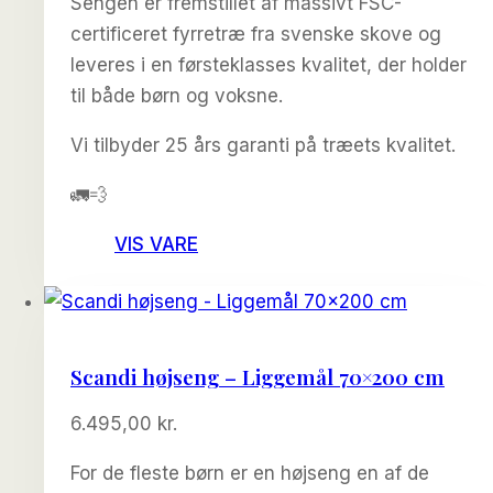
Sengen er fremstillet af massivt FSC-
certificeret fyrretræ fra svenske skove og
leveres i en førsteklasses kvalitet, der holder
til både børn og voksne.
Vi tilbyder 25 års garanti på træets kvalitet.
🚛💨
VIS VARE
Scandi højseng – Liggemål 70×200 cm
6.495,00
kr.
For de fleste børn er en højseng en af de