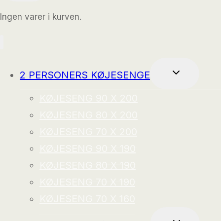
Ingen varer i kurven.
SKIFT
2 PERSONERS KØJESENGE
UNDERMEN
KØJESENG 90 X 200
KØJESENG 80 X 200
KØJESENG 70 X 200
KØJESENG 90 X 190
KØJESENG 80 X 190
KØJESENG 70 X 190
KØJESENG 70 X 160
SKIFT