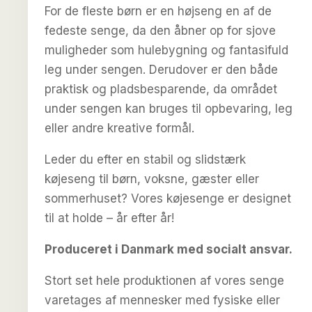
For de fleste børn er en højseng en af de
fedeste senge, da den åbner op for sjove
muligheder som hulebygning og fantasifuld
leg under sengen. Derudover er den både
praktisk og pladsbesparende, da området
under sengen kan bruges til opbevaring, leg
eller andre kreative formål.
Leder du efter en stabil og slidstærk
køjeseng til børn, voksne, gæster eller
sommerhuset? Vores køjesenge er designet
til at holde – år efter år!
Produceret i Danmark med socialt ansvar.
Stort set hele produktionen af vores senge
varetages af mennesker med fysiske eller