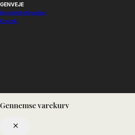
GENVEJE
Handelsbetingelser
Kontakt
Gennemse varekurv