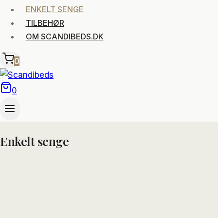
ENKELT SENGE
TILBEHØR
OM SCANDIBEDS.DK
0
0
Enkelt senge