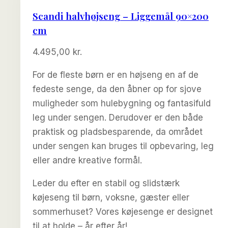
Scandi halvhøjseng – Liggemål 90×200
cm
4.495,00
kr.
For de fleste børn er en højseng en af de
fedeste senge, da den åbner op for sjove
muligheder som hulebygning og fantasifuld
leg under sengen. Derudover er den både
praktisk og pladsbesparende, da området
under sengen kan bruges til opbevaring, leg
eller andre kreative formål.
Leder du efter en stabil og slidstærk
køjeseng til børn, voksne, gæster eller
sommerhuset? Vores køjesenge er designet
til at holde – år efter år!