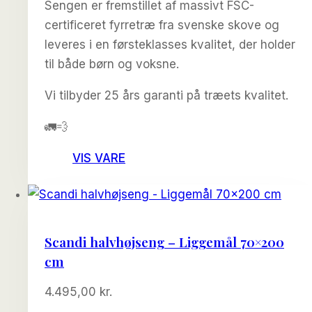
Sengen er fremstillet af massivt FSC-
certificeret fyrretræ fra svenske skove og
leveres i en førsteklasses kvalitet, der holder
til både børn og voksne.
Vi tilbyder 25 års garanti på træets kvalitet.
🚛💨
VIS VARE
Scandi halvhøjseng – Liggemål 70×200
cm
4.495,00
kr.