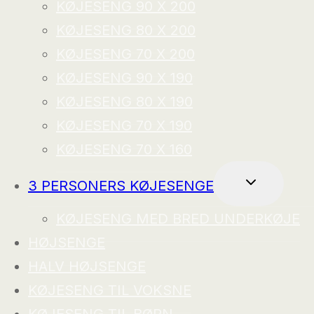
KØJESENG 90 X 200
KØJESENG 80 X 200
KØJESENG 70 X 200
KØJESENG 90 X 190
KØJESENG 80 X 190
KØJESENG 70 X 190
KØJESENG 70 X 160
SKIFT
3 PERSONERS KØJESENGE
UNDERMEN
KØJESENG MED BRED UNDERKØJE
HØJSENGE
HALV HØJSENGE
KØJESENG TIL VOKSNE