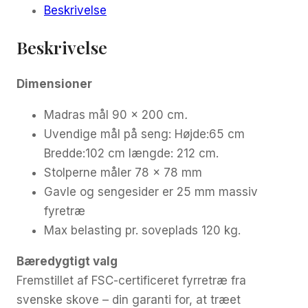
Beskrivelse
Beskrivelse
Dimensioner
Madras mål 90 x 200 cm
.
Uvendige mål på seng: Højde:65 cm
Bredde:102 cm længde: 212 cm.
Stolperne måler 78 x 78 mm
Gavle og sengesider er 25 mm massiv
fyretræ
Max belasting pr. soveplads 120 kg.
Bæredygtigt valg
Fremstillet af FSC-certificeret fyrretræ fra
svenske skove – din garanti for, at træet