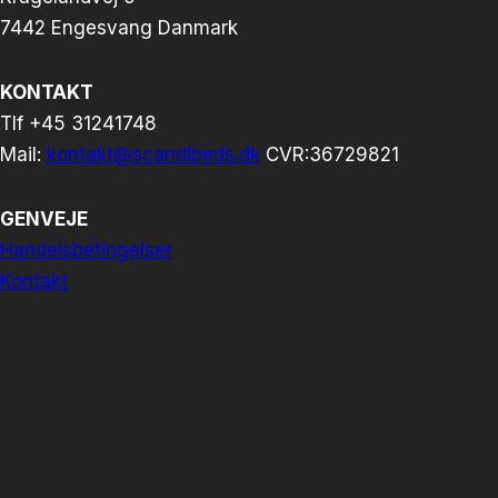
7442 Engesvang Danmark
KONTAKT
Tlf +45 31241748
Mail:
kontakt@scandibeds.dk
CVR:36729821
GENVEJE
Handelsbetingelser
Kontakt