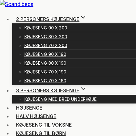
Fortsæt
til
2 PERSONERS KØJESENGE
indhold
KØJESENG 90 X 200
KØJESENG 80 X 200
KØJESENG 70 X 200
KØJESENG 90 X 190
KØJESENG 80 X 190
KØJESENG 70 X 190
KØJESENG 70 X 160
3 PERSONERS KØJESENGE
KØJESENG MED BRED UNDERKØJE
HØJSENGE
HALV HØJSENGE
KØJESENG TIL VOKSNE
KØJESENG TIL BØRN