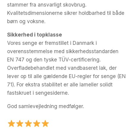
stammer fra ansvarligt skovbrug.
Kvalitetsdimensionerne sikrer holdbarhed til både
børn og voksne.
Sikkerhed i topklasse
Vores senge er fremstillet i Danmark i
overensstemmelse med sikkerhedsstandarden
EN 747 og den tyske TÜV-certificering.
Overfladebehandlet med vandbaseret lak, der
lever op til alle gældende EU-regler for senge (EN
71). For ekstra stabilitet er alle lameller solidt
fastskruet i sengesiderne.
God samlevejledning medfølger.