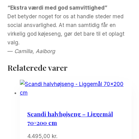
“Ekstra værdi med god samvittighed”
Det betyder noget for os at handle steder med
social ansvarlighed. At man samtidig får en
virkelig god køjeseng, gør det bare til et oplagt
valg.
—
Camilla, Aalborg
Relaterede varer
Scandi halvhøjseng – Liggemål
70×200 cm
4.495,00
kr.