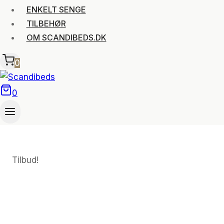
ENKELT SENGE
TILBEHØR
OM SCANDIBEDS.DK
0
0
Tilbud!