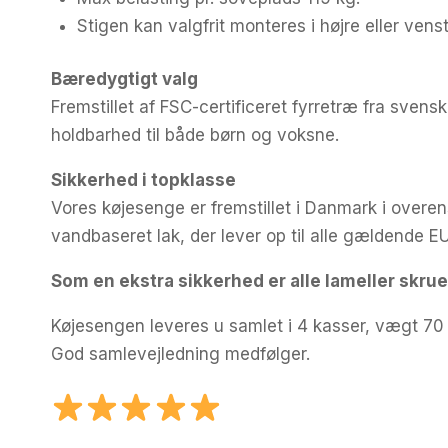
Stigen kan valgfrit monteres i højre eller vens
Bæredygtigt valg
Fremstillet af FSC-certificeret fyrretræ fra svens
holdbarhed til både børn og voksne.
Sikkerhed i topklasse
Vores køjesenge er fremstillet i Danmark i ove
vandbaseret lak, der lever op til alle gældende EU-
Som en ekstra sikkerhed er alle lameller skrue
Køjesengen leveres u samlet i 4 kasser, vægt 70 k
God samlevejledning medfølger.