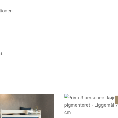
tionen.
d.