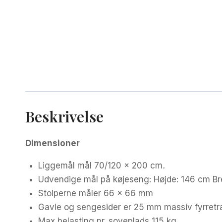
Beskrivelse
Dimensioner
Liggemål mål 70/120 x 200 cm
.
Udvendige mål på køjeseng: Højde: 146 cm Br
Stolperne måler 66 x 66 mm
Gavle og sengesider er 25 mm massiv fyrret
Max belasting pr. soveplads 115 kg.