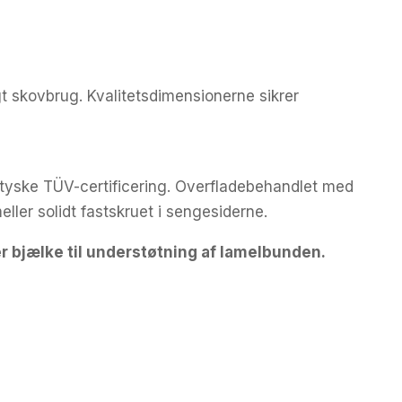
igt skovbrug. Kvalitetsdimensionerne sikrer
tyske TÜV-certificering. Overfladebehandlet med
eller solidt fastskruet i sengesiderne.
er bjælke til understøtning af lamelbunden.